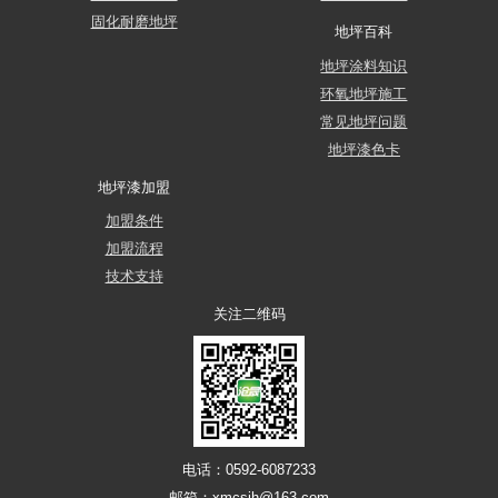
固化耐磨地坪
地坪百科
地坪涂料知识
环氧地坪施工
常见地坪问题
地坪漆色卡
地坪漆加盟
加盟条件
加盟流程
技术支持
关注二维码
电话：0592-6087233
邮箱：xmcsjh@163.com