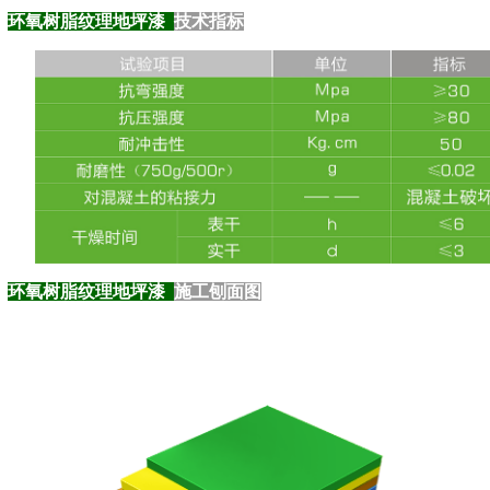
环氧树脂纹理地坪漆
技术指标
环氧树脂纹理地坪漆
施工刨面图