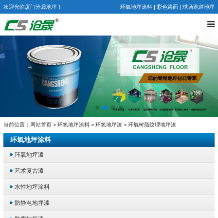
欢迎光临厦门沧晟地坪！
环氧地坪涂料
|
彩色路面
|
球场跑道地坪
当前位置：
网站首页
>
环氧地坪涂料
>
环氧地坪漆
> 环氧树脂纹理地坪漆
环氧地坪涂料
环氧地坪漆
艺术复古漆
水性地坪涂料
防静电地坪漆