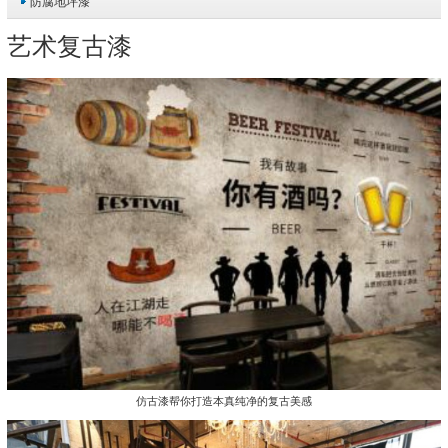
防腐地坪漆
艺术复古漆
仿古漆帮你打造本真纯净的复古美感