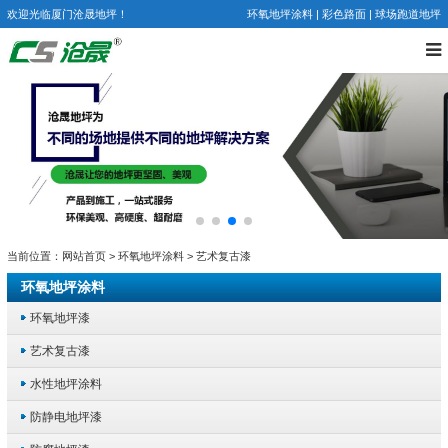
欢迎光临厦门沧晟地坪！
环氧地坪涂料
|
彩色路面
|
球场跑道地坪
当前位置：
网站首页
>
环氧地坪涂料
>
艺术复古漆
环氧地坪涂料
环氧地坪漆
艺术复古漆
水性地坪涂料
防静电地坪漆