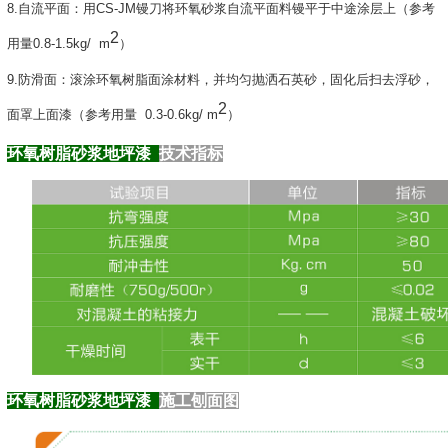
8.自流平面：用CS-JM镘刀将环氧砂浆自流平面料镘平于中途涂层上（参考
2
用量0.8-1.5kg/ m
）
9.防滑面：滚涂环氧树脂面涂材料，并均匀抛洒石英砂，固化后扫去浮砂，
2
面罩上面漆（参考用量 0.3-0.6kg/ m
）
环氧树脂砂浆地坪漆
技术指标
环氧树脂砂浆地坪漆
施工刨面图