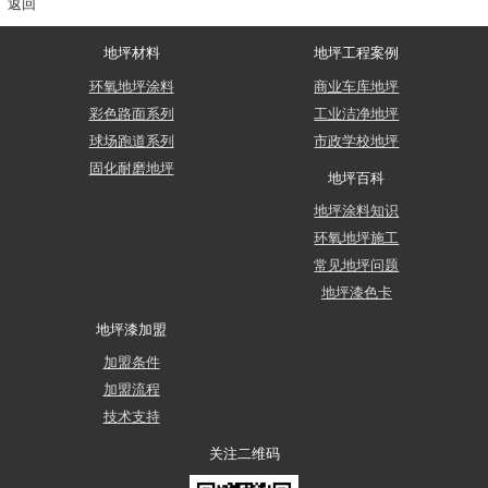
返回
地坪材料
地坪工程案例
环氧地坪涂料
商业车库地坪
彩色路面系列
工业洁净地坪
球场跑道系列
市政学校地坪
固化耐磨地坪
地坪百科
地坪涂料知识
环氧地坪施工
常见地坪问题
地坪漆色卡
地坪漆加盟
加盟条件
加盟流程
技术支持
关注二维码