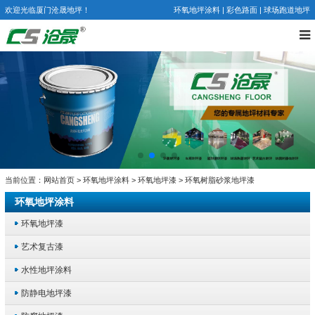
欢迎光临厦门沧晟地坪！
环氧地坪涂料
|
彩色路面
|
球场跑道地坪
当前位置：
网站首页
>
环氧地坪涂料
>
环氧地坪漆
> 环氧树脂砂浆地坪漆
环氧地坪涂料
环氧地坪漆
艺术复古漆
水性地坪涂料
防静电地坪漆