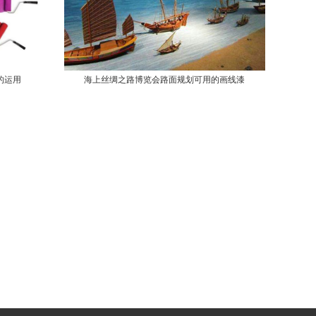
的运用
海上丝绸之路博览会路面规划可用的画线漆