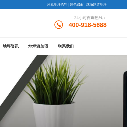
环氧地坪涂料
|
彩色路面
|
球场跑道地坪
24小时咨询热线：
400-918-5688
地坪资讯
地坪漆加盟
联系我们