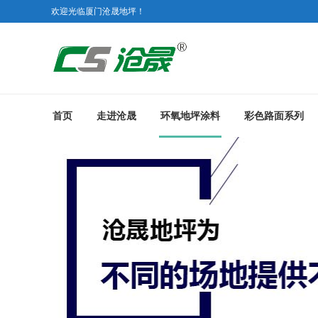
欢迎光临厦门沧晟地坪！
首页
走进沧晟
环氧地坪涂料
彩色路面系列