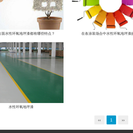
方面水性环氧地坪漆都有哪些特点？
在各涂装场合中水性环氧地坪漆
水性环氧地坪漆
‹‹
1
››