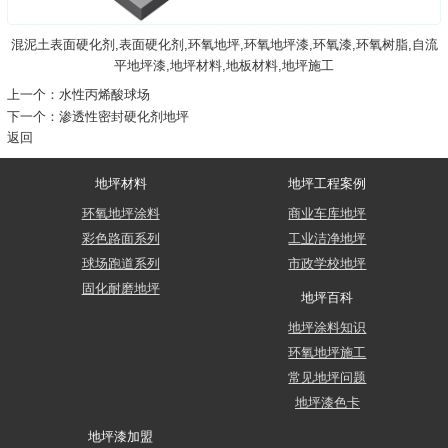
混泥土表面硬化剂,表面硬化剂,环氧地坪,环氧地坪漆,环氧漆,环氧树脂,自流
平地坪漆,地坪材料,地板材料,地坪施工
上一个：
水性丙烯酸球场
下一个：
渗透性密封硬化剂地坪
返回
地坪材料
地坪工程案例
环氧地坪涂料
商业车库地坪
彩色路面系列
工业洁净地坪
球场跑道系列
市政学校地坪
固化耐磨地坪
地坪百科
地坪涂料知识
环氧地坪施工
常见地坪问题
地坪漆色卡
地坪漆加盟