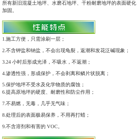
所有新旧混凝土地坪、水磨石地坪、干粉耐磨地坪的表面硬化
加固。
1.施工方便，只需涂刷一层；
2.不含钾盐和钠盐，不会出现龟裂，返潮和发花泛碱现象；
3.24 小时后形成光泽，不吸水，不返潮；
4.渗透性强，形成保护，不会剥离和鳞片状脱离；
5.保护地坪不受水及化学物质的腐蚀；
6.提高原地坪的硬度、耐磨性和防尘作用；
7.不易燃，无毒，几乎无气味；
8.处理后的表面极易保养，不用再打蜡；
9.不含溶剂和有害的 VOC。