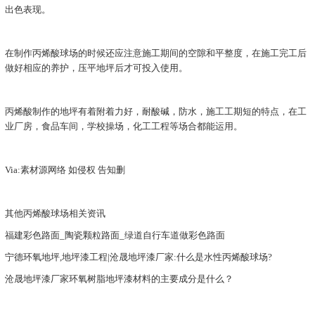
出色表现。
在制作丙烯酸球场的时候还应注意施工期间的空隙和平整度，在施工完工后
做好相应的养护，压平地坪后才可投入使用。
丙烯酸制作的地坪有着附着力好，耐酸碱，防水，施工工期短的特点，在工
业厂房，食品车间，学校操场，化工工程等场合都能运用。
Via:素材源网络 如侵权 告知删
其他丙烯酸球场相关资讯
福建彩色路面_陶瓷颗粒路面_绿道自行车道做彩色路面
宁德环氧地坪,地坪漆工程|沧晟地坪漆厂家:什么是水性丙烯酸球场?
沧晟地坪漆厂家环氧树脂地坪漆材料的主要成分是什么？