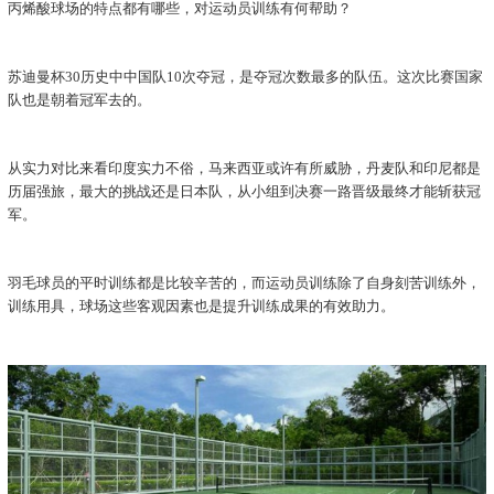
丙烯酸球场的特点都有哪些，对运动员训练有何帮助？
苏迪曼杯30历史中中国队10次夺冠，是夺冠次数最多的队伍。这次比赛国家
队也是朝着冠军去的。
从实力对比来看印度实力不俗，马来西亚或许有所威胁，丹麦队和印尼都是
历届强旅，最大的挑战还是日本队，从小组到决赛一路晋级最终才能斩获冠
军。
羽毛球员的平时训练都是比较辛苦的，而运动员训练除了自身刻苦训练外，
训练用具，球场这些客观因素也是提升训练成果的有效助力。