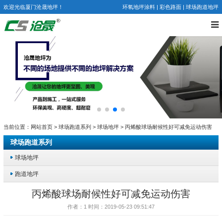
欢迎光临厦门沧晟地坪！
环氧地坪涂料
|
彩色路面
|
球场跑道地坪
当前位置：
网站首页
>
球场跑道系列
>
球场地坪
> 丙烯酸球场耐候性好可减免运动伤害
球场跑道系列
球场地坪
跑道地坪
丙烯酸球场耐候性好可减免运动伤害
作者：1 时间：2019-05-23 09:51:47