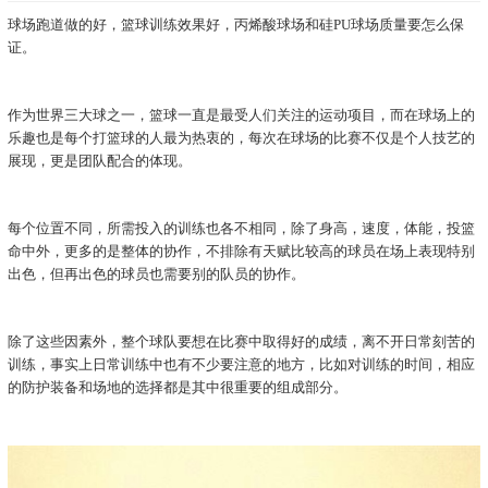
球场跑道做的好，篮球训练效果好，丙烯酸球场和硅PU球场质量要怎么保
证。
作为世界三大球之一，篮球一直是最受人们关注的运动项目，而在球场上的
乐趣也是每个打篮球的人最为热衷的，每次在球场的比赛不仅是个人技艺的
展现，更是团队配合的体现。
每个位置不同，所需投入的训练也各不相同，除了身高，速度，体能，投篮
命中外，更多的是整体的协作，不排除有天赋比较高的球员在场上表现特别
出色，但再出色的球员也需要别的队员的协作。
除了这些因素外，整个球队要想在比赛中取得好的成绩，离不开日常刻苦的
训练，事实上日常训练中也有不少要注意的地方，比如对训练的时间，相应
的防护装备和场地的选择都是其中很重要的组成部分。