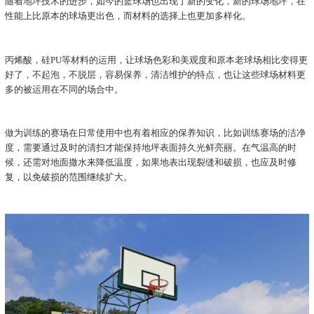
随着地坪技术的进步，如今的篮球场也出现了新的变化，新的球场地坪，在
性能上比原本的球场更出色，而材料的选择上也更加多样化。
丙烯酸，硅PU等材料的运用，让球场色彩和美观度和原本老球场相比变得更
好了，不起泡，不脱层，容易保养，清洁维护的特点，也让这些球场材料更
多的被运用在不同的场合中。
做为训练的赛场在日常使用中也有着相应的保养知识，比如训练赛场的洁净
度，需要通过及时的清扫才能保持地坪表面持久光鲜亮丽。在气温高的时
候，还需对地面撒水来降低温度，如果地表出现裂缝和破损，也应及时修
复，以免破损的范围继续扩大。