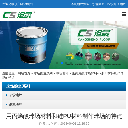
欢迎光临厦门沧晟地坪！
环氧地坪涂料
|
彩色路面
|
球场跑道地坪
当前位置：
网站首页
>
球场跑道系列
>
球场地坪
> 用丙烯酸球场材料和硅PU材料制作球
场的特点
球场跑道系列
球场地坪
跑道地坪
用丙烯酸球场材料和硅PU材料制作球场的特点
作者：1 时间：2019-06-01 11:16:23