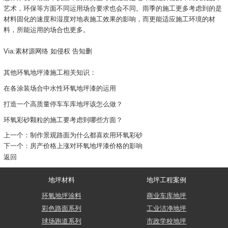
艺术，环保等方面不同运用场合要求也会不同。雨季的施工更多考虑到的是
材料固化的速度和湿度对地表施工效果的影响，而更能适应施工环境的材
料，所能运用的场合也更多。
Via:素材源网络 如侵权 告知删
其他环氧地坪漆施工相关知识：
在各涂装场合中水性环氧地坪漆的运用
打造一个高质量停车车库地坪该怎么做？
环氧彩砂颗粒的施工要考虑到哪些方面？
上一个：
制作景观路面为什么都喜欢用环氧彩砂
下一个：
房产价格上涨对环氧地坪漆价格的影响
返回
地坪材料
地坪工程案例
环氧地坪涂料
商业车库地坪
彩色路面系列
工业洁净地坪
球场跑道系列
市政学校地坪