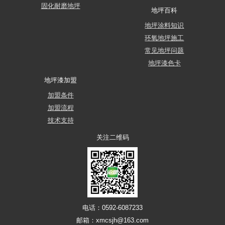
固化耐磨地坪
地坪百科
地坪涂料知识
环氧地坪施工
常见地坪问题
地坪漆色卡
地坪漆加盟
加盟条件
加盟流程
技术支持
关注二维码
电话：0592-6087233
邮箱：xmcsjh@163.com