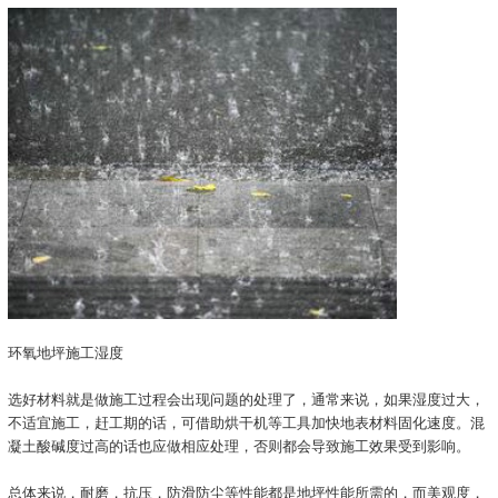
环氧地坪施工湿度
选好材料就是做施工过程会出现问题的处理了，通常来说，如果湿度过大，
不适宜施工，赶工期的话，可借助烘干机等工具加快地表材料固化速度。混
凝土酸碱度过高的话也应做相应处理，否则都会导致施工效果受到影响。
总体来说，耐磨，抗压，防滑防尘等性能都是地坪性能所需的，而美观度，