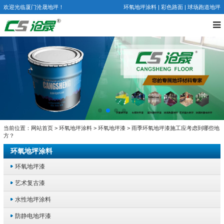
欢迎光临厦门沧晟地坪！
环氧地坪涂料
|
彩色路面
|
球场跑道地坪
当前位置：
网站首页
>
环氧地坪涂料
>
环氧地坪漆
> 雨季环氧地坪漆施工应考虑到哪些地
方？
环氧地坪涂料
环氧地坪漆
艺术复古漆
水性地坪涂料
防静电地坪漆